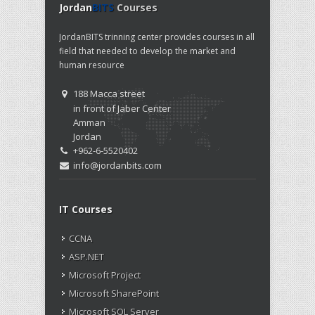
Jordan
BITS
Courses
JordanBITS trinning center provides courses in all
field that needed to develop the market and
human resource
188 Macca street
in front of Jaber Center
Amman
Jordan
+962-6-5520402
info@jordanbits.com
IT Courses
CCNA
ASP.NET
Microsoft Project
Microsoft SharePoint
Microsoft SQL Server