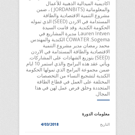
اكاديمية الميدالية الذهبية للأعمال
والمعلوماتية (JORDANBITS ) ، ضمن
مشروع التنمية الاقتصادية والطاقة
المستدامة في الاردن (SEED) الذي تموله
الحكومة الكندية. وقد قامت السيدة
Lauren Intven مديرة المشاريع في
COWATER .Sogema الكندية والمهندس
محمد رمضان مدير مشروع التنمية
الاقتصادية والطاقة المستدامة في الاردن
(SEED) بتوزيع الشهادات على المشاركات.
ويأتي عقد هذه البرامج والذي استمر 10 ايام
ضمن مجموعة البرامج الذي تمولها الحكومة
الكندية لتشجيع النساء من التخصصات
المختلفة على العمل في قطاع الطاقة
المتجددة وخلق فرص عمل لهن في هذا
المجال.
معلومات الدورة
التاريخ
4/03/2018