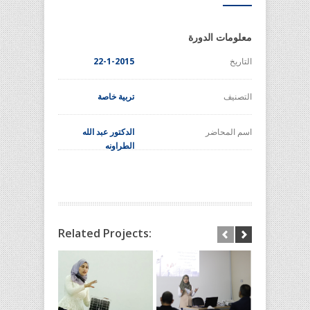
معلومات الدورة
التاريخ
22-1-2015
التصنيف
تربية خاصة
اسم المحاضر
الدكتور عبد الله
الطراونه
Related Projects: