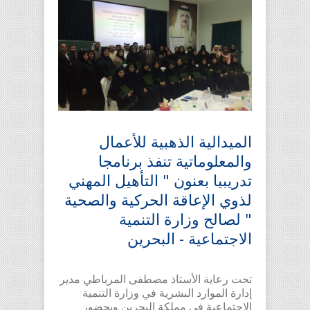
الميدالية الذهبية للأعمال
والمعلوماتية تنفذ برنامجا
تدريبيا بعنون " التأهيل المهني
لذوي الإعاقة الحركية والصحية
" لصالح وزارة التنمية
الاجتماعية - البحرين
تحت رعاية الأستاذ مصطفى المرباطي مدير
إدارة الموارد البشرية في وزارة التنمية
الاجتماعية في مملكة البحرين وبحضور