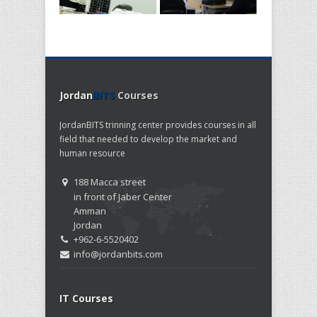
Jordan
BITS
Courses
JordanBITS trinning center provides courses in all
field that needed to develop the market and
human resource
188 Macca street
in front of Jaber Center
Amman
Jordan
+962-6-5520402
info@jordanbits.com
IT Courses